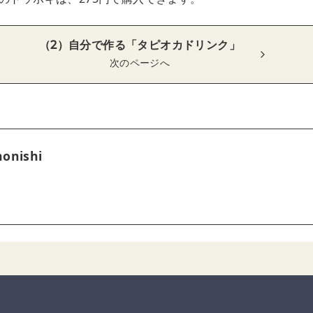
（2）自分で作る「タピオカドリンク」
次のページへ
onishi