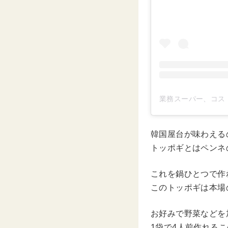
業務スーパー、コス
韓国屋台が味わえる
トッポギとはペンネ
これを鍋ひとつで作
このトッポギは本場
お好みで野菜などを
1袋で4人前作れるこ