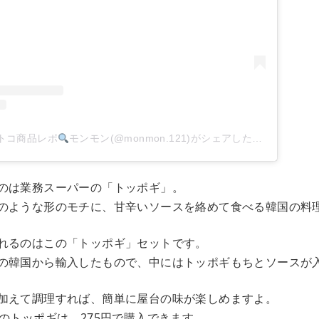
トコ商品レポ
モンモン(@monmon.121)がシェアした投稿
–
2020
のは業務スーパーの「トッポギ」。
のような形のモチに、甘辛いソースを絡めて食べる韓国の料
れるのはこの「トッポギ」セットです。
の韓国から輸入したもので、中にはトッポギもちとソースが
加えて調理すれば、簡単に屋台の味が楽しめますよ。
のトッポギは、275円で購入できます。