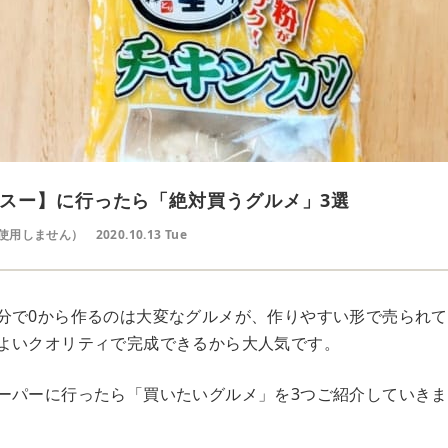
スー】に行ったら「絶対買うグルメ」3選
使用しません）
2020.10.13 Tue
分で0から作るのは大変なグルメが、作りやすい形で売られ
よいクオリティで完成できるから大人気です。
ーパーに行ったら「買いたいグルメ」を3つご紹介していき