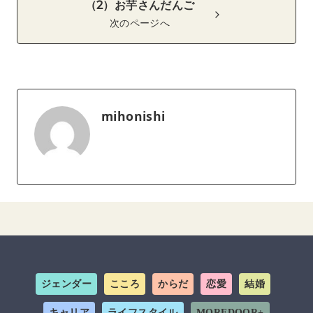
（2）お芋さんだんご
次のページへ
mihonishi
ジェンダー
こころ
からだ
恋愛
結婚
キャリア
ライフスタイル
MOREDOOR+