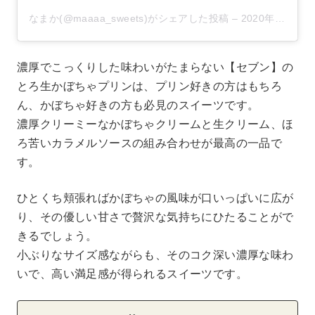
なまか(@maaaa_sweets)がシェアした投稿
–
2020年 9月月12日午前1時58分PDT
濃厚でこっくりした味わいがたまらない【セブン】の
とろ生かぼちゃプリンは、プリン好きの方はもちろ
ん、かぼちゃ好きの方も必見のスイーツです。
濃厚クリーミーなかぼちゃクリームと生クリーム、ほ
ろ苦いカラメルソースの組み合わせが最高の一品で
す。
ひとくち頬張ればかぼちゃの風味が口いっぱいに広が
り、その優しい甘さで贅沢な気持ちにひたることがで
きるでしょう。
小ぶりなサイズ感ながらも、そのコク深い濃厚な味わ
いで、高い満足感が得られるスイーツです。