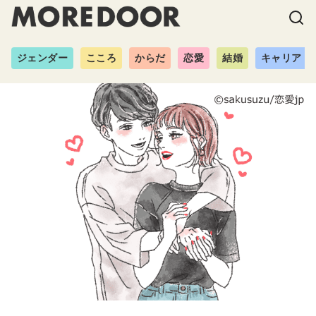
ジェンダー
こころ
からだ
恋愛
結婚
キャリア