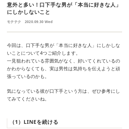
意外と多い！口下手な男が「本当に好きな人」
にしかしないこと
モテテク
2020.09.30 Wed
今回は、口下手な男が「本当に好きな人」にしかしな
いことについて4つご紹介します。
一見狙われている雰囲気がなく、好いてくれているの
かわからなくても、実は男性は気持ちを伝えようと頑
張っているのかも。
気になっている彼が口下手という方は、ぜひ参考にし
てみてくださいね。
（1）LINEを続ける