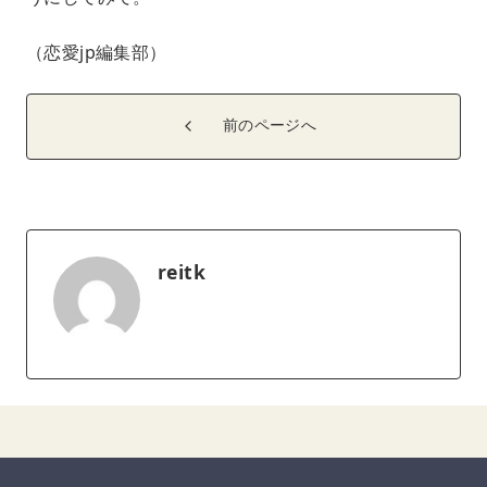
（恋愛jp編集部）
前のページへ
reitk