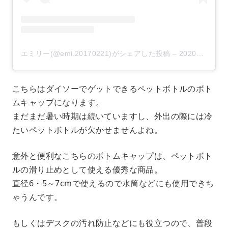
エミリー(@emi.20170221)がシェアした投稿
–
2020年 9月月4日午後7時01分PDT
こちらはダイソーでゲットできるペットボトルのボト
ムキャップになります。
まだまだ暑い時期は続いていますし、外出の際には冷
たいペットボトルが欠かせませんよね。
意外と便利なこちらのボトムキャップは、ペットボト
ルの滑り止めとして使える優秀な商品。
直径6・5～7cmで使えるので水筒などにも使用できち
ゃうんです。
もしくはデスクの汚れ防止などにも役立つので、普段