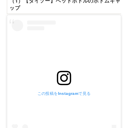
（1）【ダイソー】ペットボトルのボトムキャ
ップ
この投稿をInstagramで見る