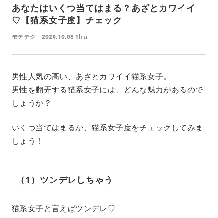
あなたはいくつ当てはまる？あざとカワイイ
♡【猫系女子度】チェック
モテテク
2020.10.08 Thu
男性人気の高い、あざとカワイイ猫系女子。
男性を翻弄する猫系女子には、どんな魅力があるので
しょうか？
いくつ当てはまるか、猫系女子度をチェックしてみま
しょう！
（1）ツンデレしちゃう
猫系女子と言えばツンデレ♡