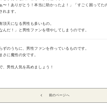
ぁ〜！ありがとう！本当に助かったよ！」「すごく困ってた
されます。
有頂天になる男性も多いもの。
なんだ！」と男性ファンを増やしてしまうのです。
らずのうちに、男性ファンを作っているものです。
まさに魔性の女です。
で、男性人気を高めましょう！
前のページへ