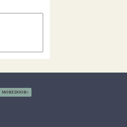
MOREDOOR+