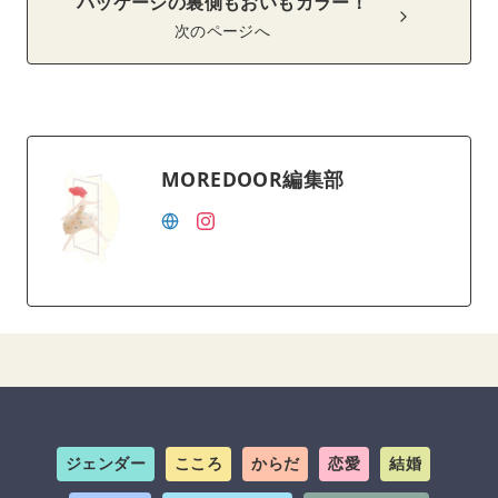
パッケージの裏側もおいもカラー！
次のページへ
MOREDOOR編集部
ジェンダー
こころ
からだ
恋愛
結婚