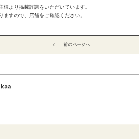
主様より掲載許諾をいただいています。
りますので、店舗をご確認ください。
前のページへ
akaa