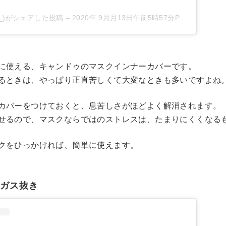
gepy_)がシェアした投稿
–
2020年 9月月13日午前5時57分PDT
に使える、キャンドゥのマスクインナーカバーです。
るときは、やっぱり正直苦しくて大変なときも多いですよね
カバーをつけておくと、息苦しさがほどよく解消されます。
せるので、マスクならではのストレスは、たまりにくくなる
クをひっかければ、簡単に使えます。
】ガス抜き