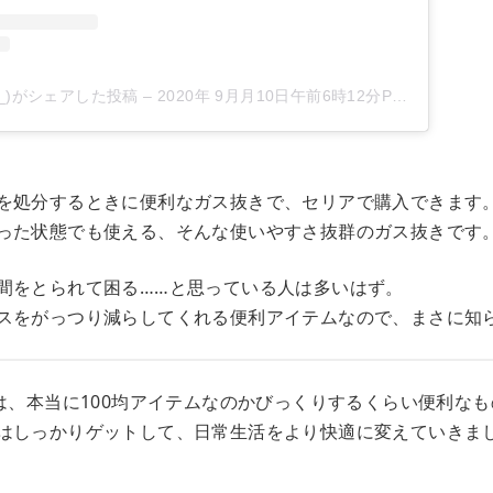
gepy_)がシェアした投稿
–
2020年 9月月10日午前6時12分PDT
を処分するときに便利なガス抜きで、セリアで購入できます
った状態でも使える、そんな使いやすさ抜群のガス抜きです
間をとられて困る……と思っている人は多いはず。
スをがっつり減らしてくれる便利アイテムなので、まさに知
ズは、本当に100均アイテムなのかびっくりするくらい便利な
はしっかりゲットして、日常生活をより快適に変えていきま