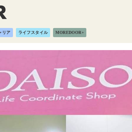
ャリア
ライフスタイル
MOREDOOR+