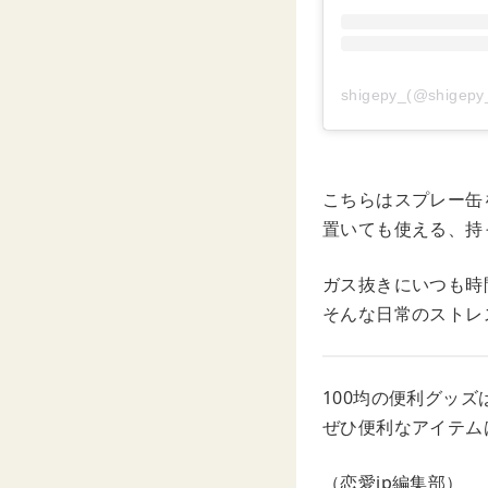
shigepy_(@shi
こちらはスプレー缶
置いても使える、持
ガス抜きにいつも時
そんな日常のストレ
100均の便利グッ
ぜひ便利なアイテム
（恋愛jp編集部）