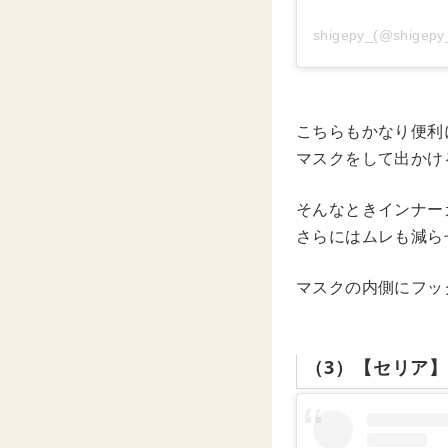
shigepy_(@shi
こちらもかなり便利
マスクをして出かけ
そんなときインナー
さらにはムレも減ら
マスクの内側にフッ
（3）【セリア