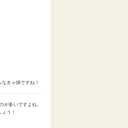
。
。
らなきゃ損ですね！
ものが多いですよね。
しょう！