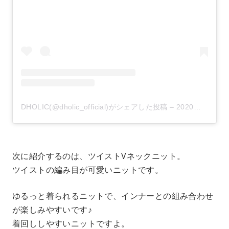
DHOLIC(@dholic_official)がシェアした投稿
–
2020年 9月月25日午前4時01分PDT
次に紹介するのは、ツイストVネックニット。
ツイストの編み目が可愛いニットです。
ゆるっと着られるニットで、インナーとの組み合わせ
が楽しみやすいです♪
着回ししやすいニットですよ。