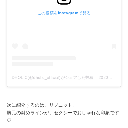
この投稿をInstagramで見る
DHOLIC(@dholic_official)がシェアした投稿
–
2020年 9月月24日午前4時01分PDT
次に紹介するのは、リブニット。
胸元の斜めラインが、セクシーでおしゃれな印象です
♡