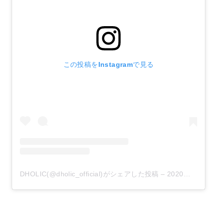
この投稿をInstagramで見る
DHOLIC(@dholic_official)がシェアした投稿
–
2020年 9月月15日午後8時01分PDT