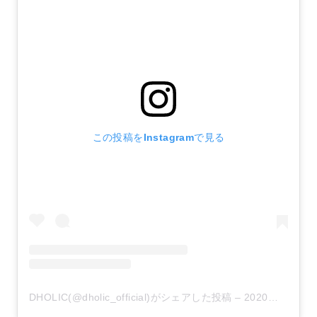
この投稿をInstagramで見る
DHOLIC(@dholic_official)がシェアした投稿
–
2020年 9月月27日午前5時01分PDT