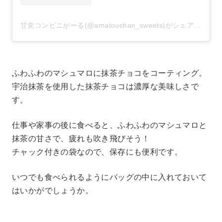
甘党コンビニがーる(@amatouchan_sweets)がシェアした投稿
ふわふわのマシュマロに抹茶チョコをコーティング。
宇治抹茶を使用した抹茶チョコは濃厚な美味しさで
す。
仕事や家事の後に食べると、ふわふわのマシュマロと
抹茶の甘さで、疲れも吹き飛びそう！
チャック付きの袋なので、保存にも便利です。
いつでも食べられるようにバッグの中に入れておいて
はいかがでしょうか。