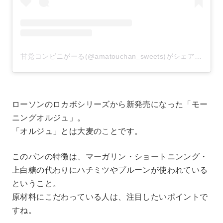
甘党コンビニがーる(@amatouchan_sweets)がシェアした投稿
ローソンのロカボシリーズから新発売になった「モー
ニングオルジュ」。
「オルジュ」とは大麦のことです。
このパンの特徴は、マーガリン・ショートニンング・
上白糖の代わりにハチミツやプルーンが使われている
ということ。
原材料にこだわっている人は、注目したいポイントで
すね。