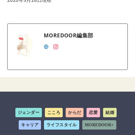
MOREDOOR編集部
ジェンダー
こころ
からだ
恋愛
結婚
キャリア
ライフスタイル
MOREDOOR+