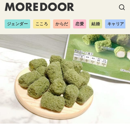
ジェンダー
こころ
からだ
恋愛
結婚
キャリア