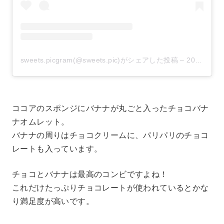
sweets.picgram(@sweets.pic)がシェアした投稿
–
2020年 8月月31日午前5時49分PDT
ココアのスポンジにバナナが丸ごと入ったチョコバナ
ナオムレット。
バナナの周りはチョコクリームに、パリパリのチョコ
レートも入っています。
チョコとバナナは最高のコンビですよね！
これだけたっぷりチョコレートが使われているとかな
り満足度が高いです。