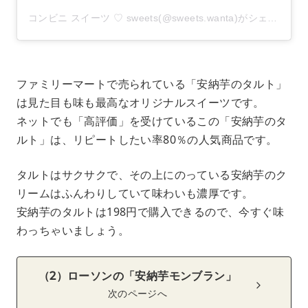
コンビニ スイーツ ♡ sweets(@sweets.wanta)がシェアした投稿
ファミリーマートで売られている「安納芋のタルト」
は見た目も味も最高なオリジナルスイーツです。
ネットでも「高評価」を受けているこの「安納芋のタ
ルト」は、リピートしたい率80％の人気商品です。
タルトはサクサクで、その上にのっている安納芋のク
リームはふんわりしていて味わいも濃厚です。
安納芋のタルトは198円で購入できるので、今すぐ味
わっちゃいましょう。
（2）ローソンの「安納芋モンブラン」
次のページへ