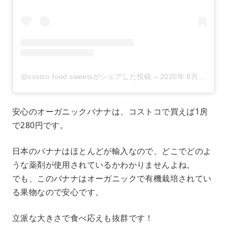
@costco.food.sweetsがシェアした投稿
–
2020年 8月月20日午前3時13分PDT
安心のオーガニックバナナは、コストコで買えば1房
で280円です。
日本のバナナはほとんどが輸入なので、どこでどのよ
うな薬剤が使用されているかわかりませんよね。
でも、このバナナはオーガニックで有機栽培されてい
る果物なので安心です。
立派な大きさで食べ応えも抜群です！