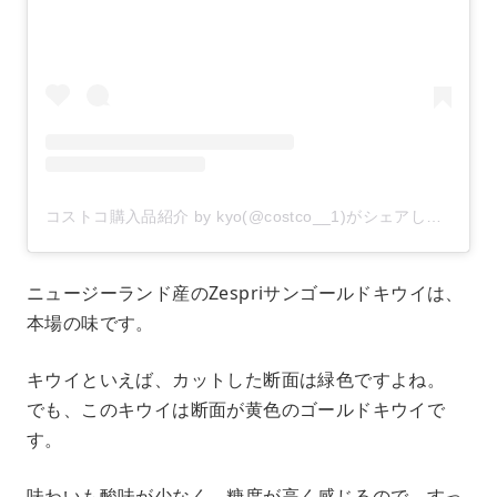
コストコ購入品紹介 by kyo(@costco__1)がシェアした投稿
–
ニュージーランド産のZespriサンゴールドキウイは、
本場の味です。
キウイといえば、カットした断面は緑色ですよね。
でも、このキウイは断面が黄色のゴールドキウイで
す。
味わいも酸味が少なく、糖度が高く感じるので、すっ