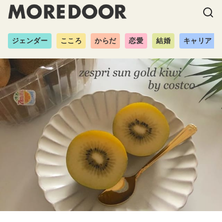
ジェンダー
こころ
からだ
恋愛
結婚
キャリア