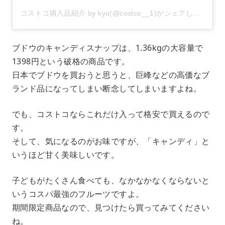
コストコ購入品紹介 by kyo(@costco__1)がシェアした投稿
–
ブドウのキャンディスナップは、1.36kgの大容量で
1398円という破格の商品です。
日本でブドウを買おうと思うと、巨峰などの高価なブ
ランド品になってしまい断念してしまいますよね。
でも、コストコならこれだけ入って格安で買えるので
す。
そして、気になるのがお味ですが、「キャンディ」と
いうほど甘く美味しいです。
子どもがたくさん食べても、なかなかなくならないと
いうコスパ最強のフルーツですよ。
期間限定商品なので、見つけたら買ってみてください
ね。