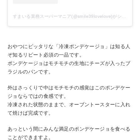
すまいる業務スーパーマニア(@smile39lovelove)がシェアした投稿
おやつにピッタリな「冷凍ポンデケージョ」は知る人
ぞ知るリピート必須の一品です。
ポンデケージョはモチモチの生地にチーズが入ったブ
ラジルのパンです。
外はさっくりで中はモチモチの感覚はこのポンデケー
ジョならではの食感です。
冷凍された状態のままで、オーブントースターに入れ
て焼けば完成です。
あっという間にみんな満足のポンデケージョを食べる
ことができますよ。