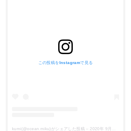
この投稿をInstagramで見る
kumi(@ocean.miku)がシェアした投稿
–
2020年 9月月14日午後6時39分PDT