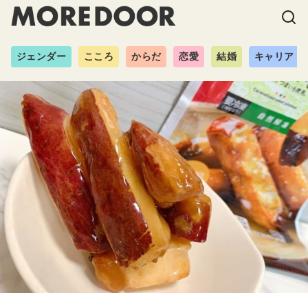
ジェンダー
こころ
からだ
恋愛
結婚
キャリア