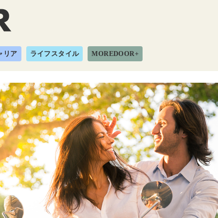
ャリア
ライフスタイル
MOREDOOR+