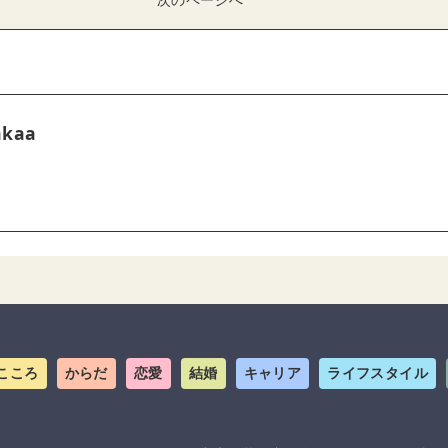
次のページへ
akaa
こころ
からだ
恋愛
結婚
キャリア
ライフスタイル