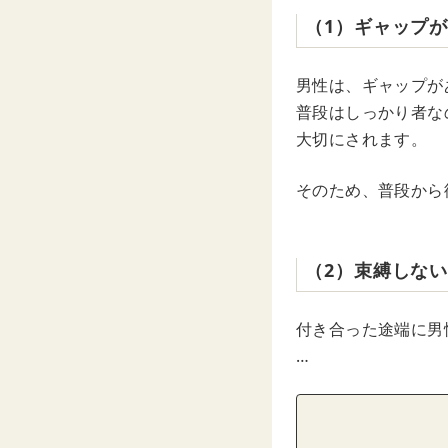
（1）ギャップ
男性は、ギャップが
普段はしっかり者な
大切にされます。
そのため、普段から
（2）束縛しな
付き合った途端に男
…