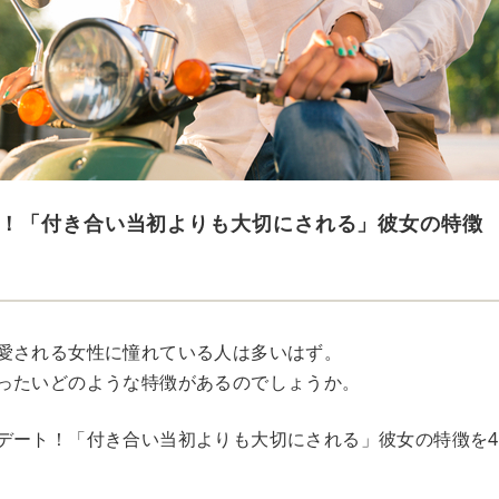
！「付き合い当初よりも大切にされる」彼女の特徴
愛される女性に憧れている人は多いはず。
ったいどのような特徴があるのでしょうか。
デート！「付き合い当初よりも大切にされる」彼女の特徴を