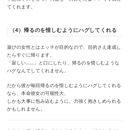
てくれます。
（4）帰るのを惜しむようにハグしてくれる
遊びの女性とはエッチが目的なので、目的さえ達成し
たらすぐに帰ります。
「寂しい……」と口にしたり、帰るのを惜しむような
ハグなんてしてくれません。
だから彼が毎回帰るのを惜しむようにハグしてくれる
なら、本命彼女の可能性大。
しかも大事に包み込むように、力強く抱きしめられる
かもしれません。