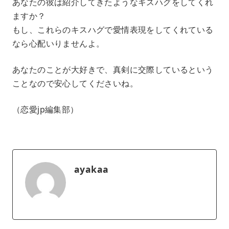
あなたの彼は紹介してきたようなキスハグをしてくれ
ますか？
もし、これらのキスハグで愛情表現をしてくれている
なら心配いりませんよ。
あなたのことが大好きで、真剣に交際しているという
ことなので安心してくださいね。
（恋愛jp編集部）
ayakaa