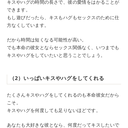
キスやハグの時間の長さで、彼の愛情をはかることが
できます。
もし遊びだったら、キスもハグもセックスのために仕
方なくしています。
だから時間は短くなる可能性が高い。
でも本命の彼女とならセックス関係なく、いつまでも
キスやハグをしていたいと思うことでしょう。
（2）いっぱいキスやハグをしてくれる
たくさんキスやハグをしてくれるのも本命彼女だから
こそ。
キスやハグを何度しても足りないほどです。
あなたも大好きな彼となら、何度だってキスしたいで