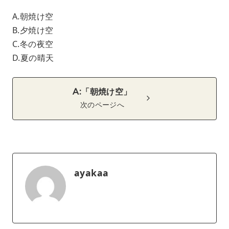
A.朝焼け空
B.夕焼け空
C.冬の夜空
D.夏の晴天
A:「朝焼け空」
次のページへ
ayakaa