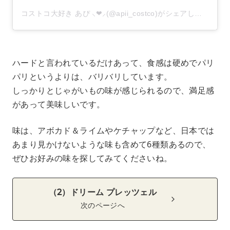
コストコ大好き あぴ ⸜❤︎⸝‍(@apii_costco)がシェアした投稿
–
ハードと言われているだけあって、食感は硬めでパリ
パリというよりは、バリバリしています。
しっかりとじゃがいもの味が感じられるので、満足感
があって美味しいです。
味は、アボカド＆ライムやケチャップなど、日本では
あまり見かけないような味も含めて6種類あるので、
ぜひお好みの味を探してみてくださいね。
（2）ドリーム プレッツェル
次のページへ