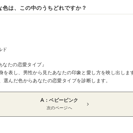
きな色は、この中のうちどれですか？
ルド
『あなたの恋愛タイプ』
身を表し、男性から見たあなたの印象と愛し方を映し出しま
、選んだ色からあなたの恋愛タイプを診断します。
A：ベビーピンク
次のページへ