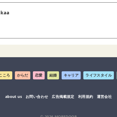
akaa
こころ
からだ
恋愛
結婚
キャリア
ライフスタイル
about us
お問い合わせ
広告掲載規定
利用規約
運営会社
© 2026
MOREDOOR