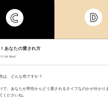
！あなたの愛され方
.11.04 Wed
色は、どんな色ですか？
けで、あなたが男性からどう愛されるタイプなのかが分かり
てくださいね。