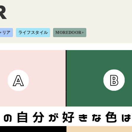
ャリア
ライフスタイル
MOREDOOR+