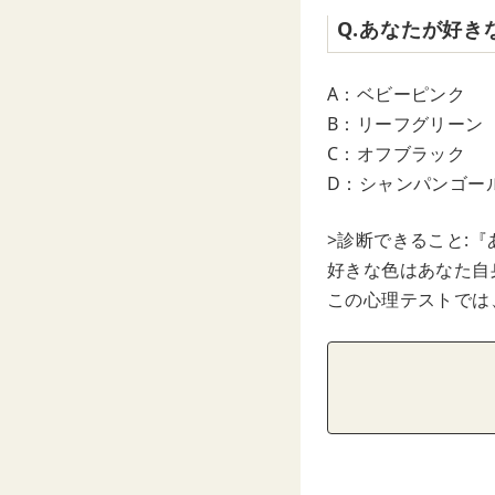
Q.あなたが好
A：ベビーピンク
B：リーフグリーン
C：オフブラック
D：シャンパンゴー
>診断できること:
好きな色はあなた自
この心理テストでは