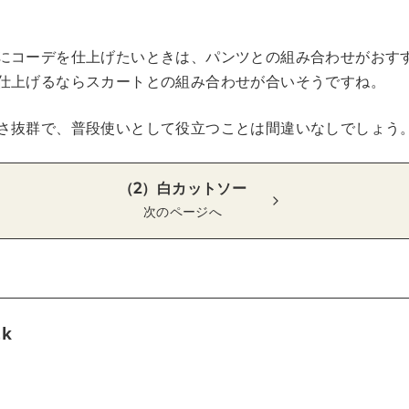
にコーデを仕上げたいときは、パンツとの組み合わせがおす
仕上げるならスカートとの組み合わせが合いそうですね。
さ抜群で、普段使いとして役立つことは間違いなしでしょう
（2）白カットソー
次のページへ
tk