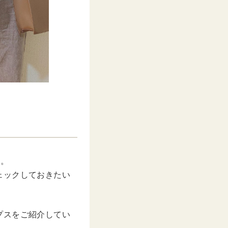
！
す。
ェックしておきたい
プスをご紹介してい