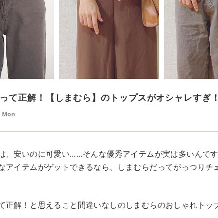
って正解！【しまむら】のトップスがオシャレすぎ
9 Mon
は、安いのに可愛い……そんな優秀アイテムが実は多いんで
なアイテムがゲットできるなら、しまむらだってがっつりチ
て正解！と思えること間違いなしのしまむらのおしゃれトッ