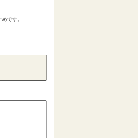
すめです。
。