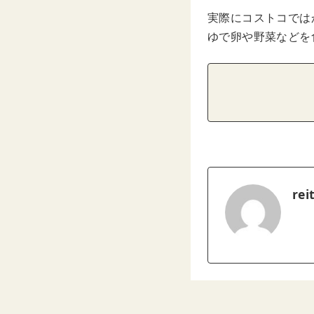
実際にコストコでは
ゆで卵や野菜などを
rei