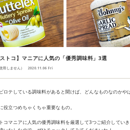
ストコ】マニアに人気の「優秀調味料」3選
使用しません）
2020.11.06 Fri
ビロテしている調味料があると聞けば、どんなものなのかや
に役立つめちゃくちゃ重要なもの。
トコマニアに人気の優秀調味料を厳選して3つご紹介してい