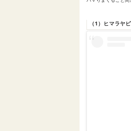
ハマりまくること間
（1）ヒマラヤ