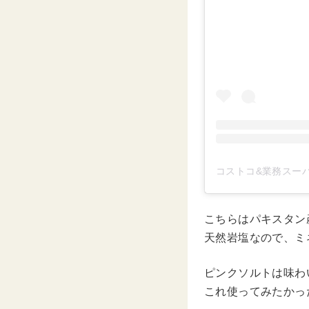
コストコ&業務スーパー
こちらはパキスタン
天然岩塩なので、ミ
ピンクソルトは味わ
これ使ってみたかっ