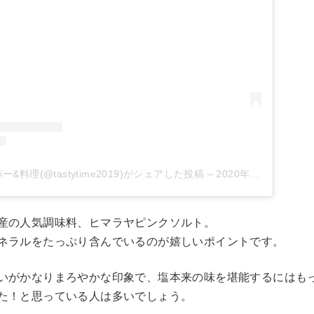
&料理(@tastytime2019)がシェアした投稿
–
2020年 9月月3日午前3時54分PDT
産の人気調味料、ヒマラヤピンクソルト。
ネラルをたっぷり含んでいるのが嬉しいポイントです。
いがかなりまろやかな印象で、塩本来の味を堪能するにはも
た！と思っている人は多いでしょう。