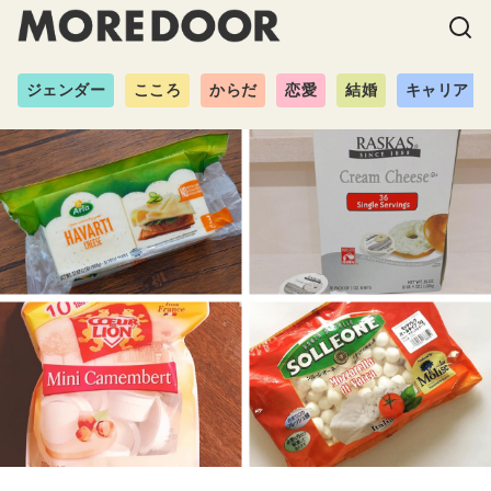
ジェンダー
こころ
からだ
恋愛
結婚
キャリア