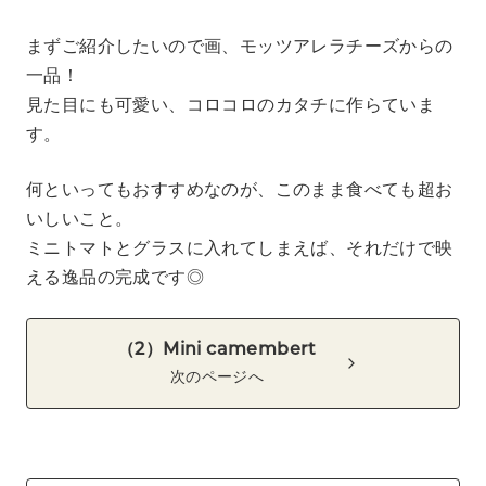
まずご紹介したいので画、モッツアレラチーズからの
一品！
見た目にも可愛い、コロコロのカタチに作らていま
す。
何といってもおすすめなのが、このまま食べても超お
いしいこと。
ミニトマトとグラスに入れてしまえば、それだけで映
える逸品の完成です◎
（2）Mini camembert
次のページへ