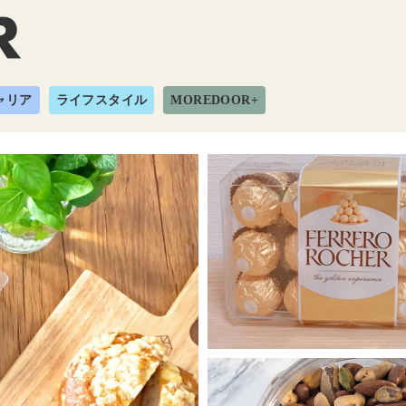
ャリア
ライフスタイル
MOREDOOR+