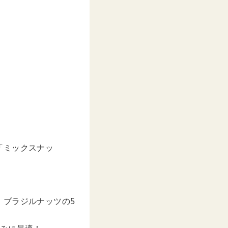
「ミックスナッ
、ブラジルナッツの5