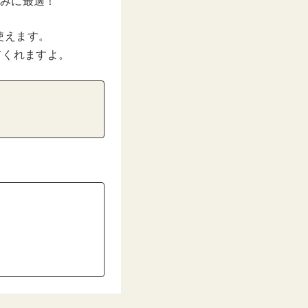
まみに最適！
使えます。
てくれますよ。