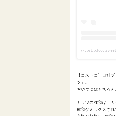
@costco.food.s
【コストコ】自社ブ
ツ」。
おやつにはもちろん
ナッツの種類は、カ
種類がミックスされ