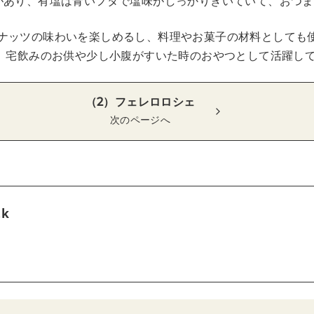
があり、有塩は青いフタで塩味がしっかりきいていて、おつ
ナッツの味わいを楽しめるし、料理やお菓子の材料としても
が、宅飲みのお供や少し小腹がすいた時のおやつとして活躍し
（2）フェレロロシェ
次のページへ
tk