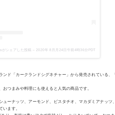
weetsがシェアした投稿
–
2020年 8月月24日午前4時36分PDT
ランド「カークランドシグネチャー」から発売されている、
、おつまみや料理にも使えると人気の商品です。
シューナッツ、アーモンド、ピスタチオ、マカダミアナッツ
ています。