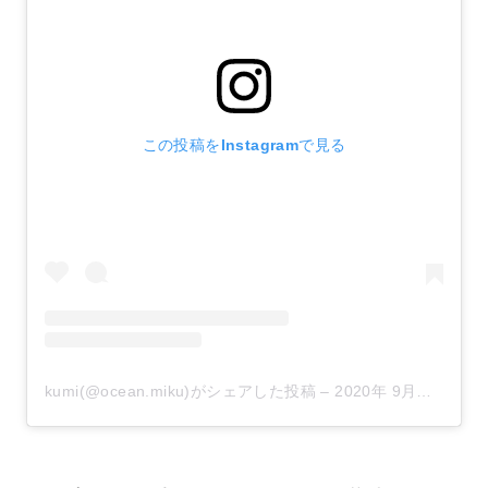
この投稿をInstagramで見る
kumi(@ocean.miku)がシェアした投稿
–
2020年 9月月24日午前7時31分PDT