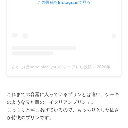
この投稿をInstagramで見る
あかし(@hotto.nichijyou)がシェアした投稿
–
2020年10月月1日午前3時47分PDT
これまでの容器に入っているプリンとは違い、ケーキ
のような見た目の「イタリアンプリン」。
じっくりと蒸しあげているので、もっちりとした固さ
が特徴のプリンです。