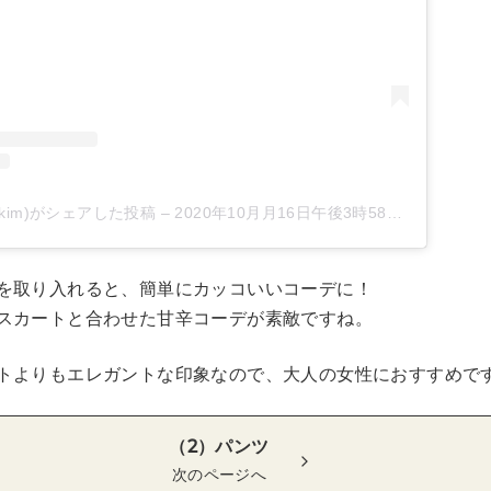
__akim)がシェアした投稿
–
2020年10月月16日午後3時58分PDT
を取り入れると、簡単にカッコいいコーデに！
スカートと合わせた甘辛コーデが素敵ですね。
トよりもエレガントな印象なので、大人の女性におすすめで
（2）パンツ
次のページへ