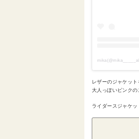
mika(@mika___
レザーのジャケット
大人っぽいピンクの
ライダースジャケッ