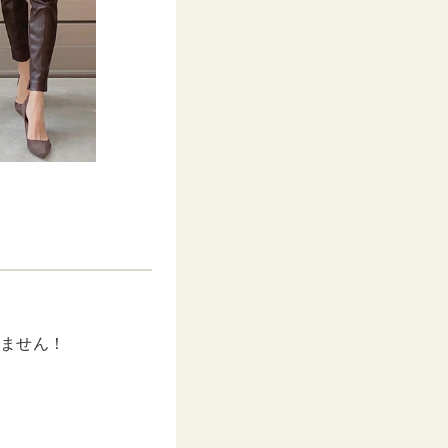
せません！