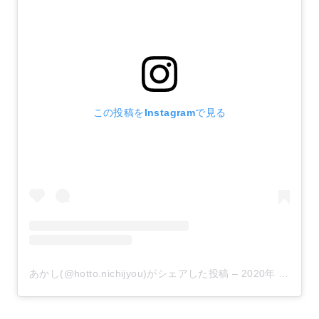
この投稿をInstagramで見る
あかし(@hotto.nichijyou)がシェアした投稿
–
2020年 9月月14日午前4時29分PDT