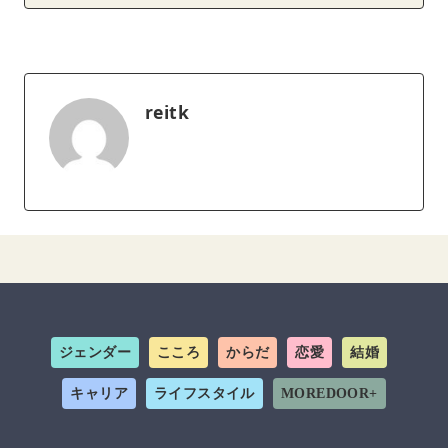
reitk
ジェンダー
こころ
からだ
恋愛
結婚
キャリア
ライフスタイル
MOREDOOR+