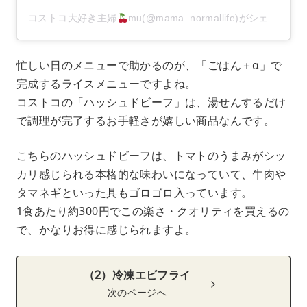
コストコ大好き主婦
mu(@mama_normallife)がシェアした投稿
忙しい日のメニューで助かるのが、「ごはん＋α」で
完成するライスメニューですよね。
コストコの「ハッシュドビーフ」は、湯せんするだけ
で調理が完了するお手軽さが嬉しい商品なんです。
こちらのハッシュドビーフは、トマトのうまみがシッ
カリ感じられる本格的な味わいになっていて、牛肉や
タマネギといった具もゴロゴロ入っています。
1食あたり約300円でこの楽さ・クオリティを買えるの
で、かなりお得に感じられますよ。
（2）冷凍エビフライ
次のページへ