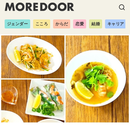
ジェンダー
こころ
からだ
恋愛
結婚
キャリア