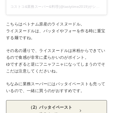
コストコ&業務スーパー&料理(@tastytime2019)がシェアした投稿
こちらはベトナム原産のライスヌードル。
ライスヌードルは、パッタイやフォーを作る時に重宝
する麺ですね。
その名の通りで、ライスヌードルは米粉からできてい
るので食感が非常に柔らかいのがポイント。
ゆですぎると逆にフニャフニャになってしまうのでそ
こだは注意してくださいね。
ちなみに業務スーパーにはパッタイペーストも売って
いるので、一緒に買うのがおすすめです。
（2）パッタイペースト