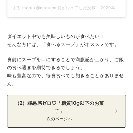
まる-maru-(@maru.muji)がシェアした投稿
–
2020年 9月月13日午前4時35分PDT
ダイエット中でも美味しいものが食べたい！
そんな方には、「食べるスープ」がオススメです。
食前にスープを口にすることで満腹感が上がり、ご飯
の食べ過ぎを期待できるでしょう。
味も豊富なので、毎食食べても飽きることがありませ
ん。
（2）罪悪感ゼロ♡「糖質10g以下のお菓
子」
次のページへ