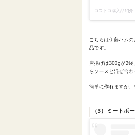
コストコ購入品紹介 by
こちらは伊藤ハムの
品です。
唐揚げは300gが
らソースと混ぜ合わ
簡単に作れますが、
（3）ミートボー