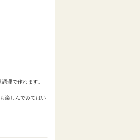
単調理で作れます。
ジも楽しんでみてはい