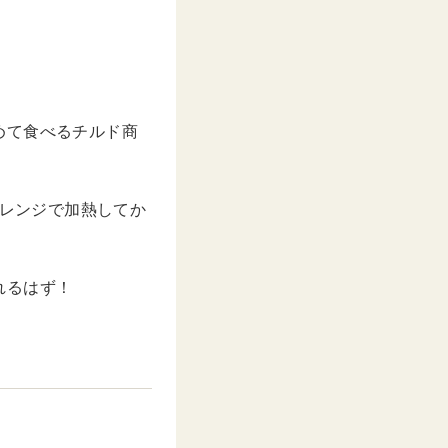
めて食べるチルド商
子レンジで加熱してか
れるはず！