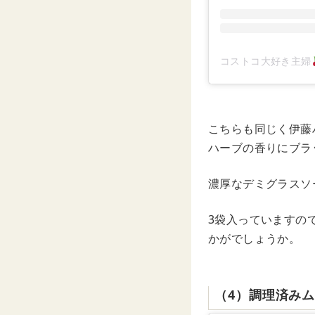
コストコ大好き主婦
こちらも同じく伊藤
ハーブの香りにブラ
濃厚なデミグラスソ
3袋入っていますの
かがでしょうか。
（4）調理済み