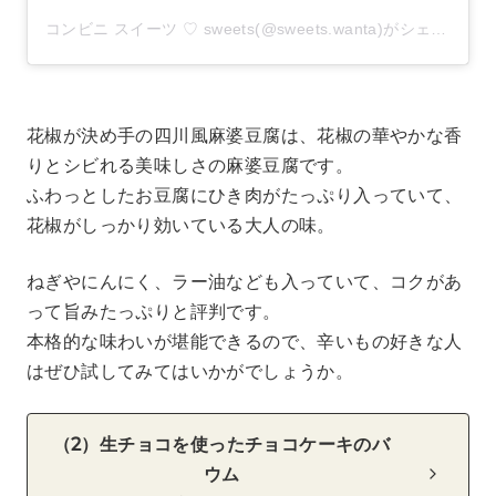
コンビニ スイーツ ♡ sweets(@sweets.wanta)がシェアした投稿
花椒が決め手の四川風麻婆豆腐は、花椒の華やかな香
りとシビれる美味しさの麻婆豆腐です。
ふわっとしたお豆腐にひき肉がたっぷり入っていて、
花椒がしっかり効いている大人の味。
ねぎやにんにく、ラー油なども入っていて、コクがあ
って旨みたっぷりと評判です。
本格的な味わいが堪能できるので、辛いもの好きな人
はぜひ試してみてはいかがでしょうか。
（2）生チョコを使ったチョコケーキのバ
ウム