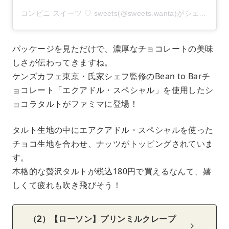
コンビニ スイーツ ♡ sweets(@sweets.wanta)がシェアした投稿
パッケージを見ただけで、濃厚なチョコレートの美味
しさが伝わってきますね。
ケンズカフェ東京・氏家シェフ監修のBean to Barチ
ョコレート「エクアドル・スペシャル」を使用したシ
ョコラタルトがファミマに登場！
タルト生地の中にエアクアドル・スペシャルを使った
チョコ生地を合わせ、ナッツがトッピングされていま
す。
本格的な贅沢タルトが税込180円で買えるなんて、嬉
しくて疲れも吹き飛びそう！
（2）【ローソン】プリンミルクレープ