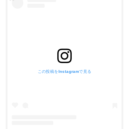
この投稿をInstagramで見る