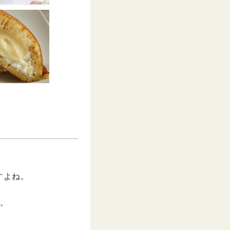
すよね。
。