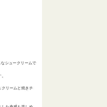
しなシュークリームで
す。
シュクリームと焼きチ
とした食感も楽しめ