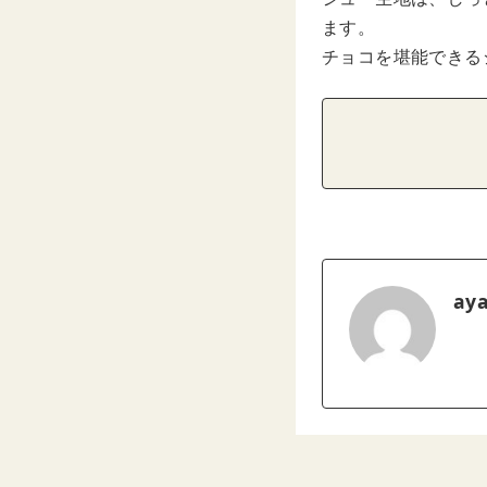
ます。
チョコを堪能でき
ay