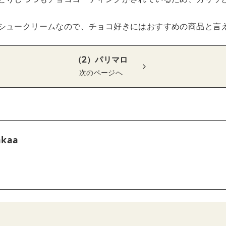
るシュークリームなので、チョコ好きにはおすすめの商品と言
（2）パリマロ
次のページへ
akaa