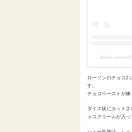
@joha.swee
ローソンのチョコ2
す。
チョコペーストか
ダイス状にカットさ
ョコクリームが入っ
シュー生地は、しっ