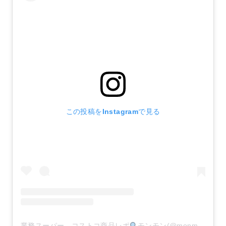
この投稿をInstagramで見る
業務スーパー、コストコ商品レポ
モンモン(@monmon.121)がシェアした投稿