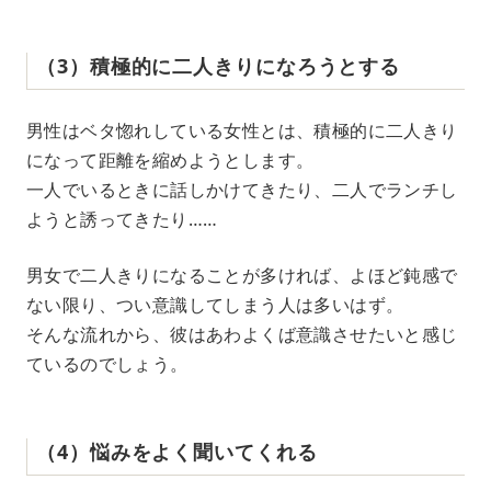
（3）積極的に二人きりになろうとする
男性はベタ惚れしている女性とは、積極的に二人きり
になって距離を縮めようとします。
一人でいるときに話しかけてきたり、二人でランチし
ようと誘ってきたり……
男女で二人きりになることが多ければ、よほど鈍感で
ない限り、つい意識してしまう人は多いはず。
そんな流れから、彼はあわよくば意識させたいと感じ
ているのでしょう。
（4）悩みをよく聞いてくれる