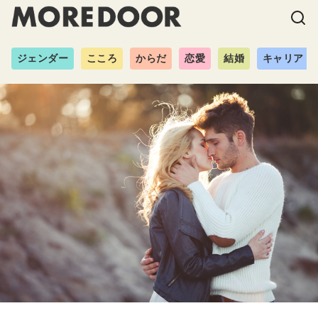
ジェンダー
こころ
からだ
恋愛
結婚
キャリア