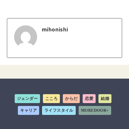
mihonishi
ジェンダー
こころ
からだ
恋愛
結婚
キャリア
ライフスタイル
MOREDOOR+