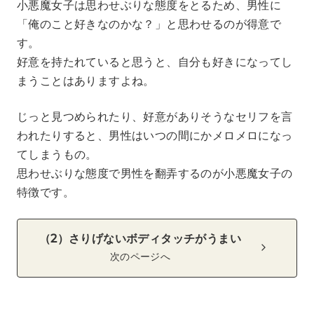
小悪魔女子は思わせぶりな態度をとるため、男性に
「俺のこと好きなのかな？」と思わせるのが得意で
す。
好意を持たれていると思うと、自分も好きになってし
まうことはありますよね。
じっと見つめられたり、好意がありそうなセリフを言
われたりすると、男性はいつの間にかメロメロになっ
てしまうもの。
思わせぶりな態度で男性を翻弄するのが小悪魔女子の
特徴です。
（2）さりげないボディタッチがうまい
次のページへ