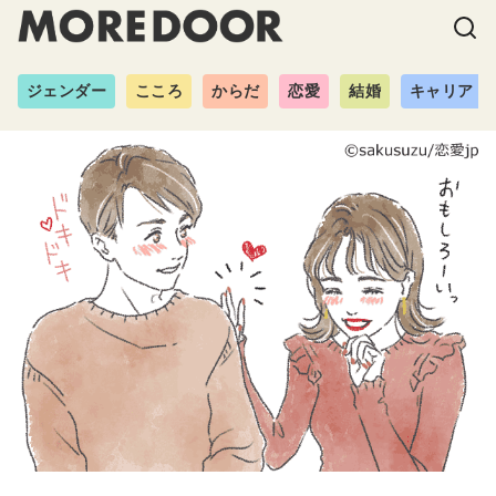
ジェンダー
こころ
からだ
恋愛
結婚
キャリア