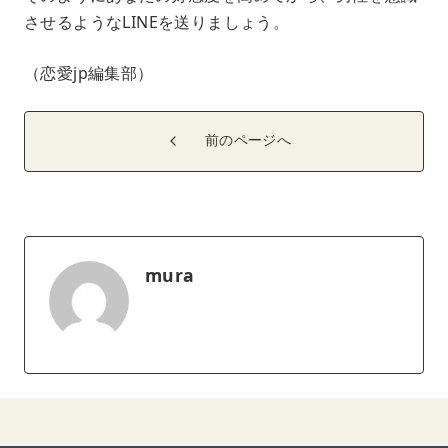
させるようなLINEを送りましょう。
（恋愛jp編集部）
前のページへ
mura