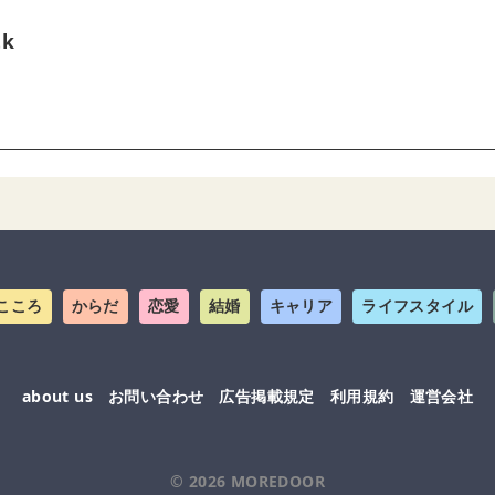
tk
こころ
からだ
恋愛
結婚
キャリア
ライフスタイル
about us
お問い合わせ
広告掲載規定
利用規約
運営会社
© 2026
MOREDOOR