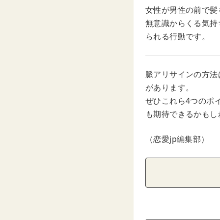
女性が男性の前で髪
無意識からくる気持
られる行動です。
脈アリサインの方法
があります。
ぜひこれら4つのポ
も期待できるかもし
（恋愛jp編集部）