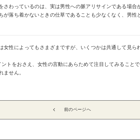
をさわっているのは、実は男性への脈アリサインである場合
ちが落ち着かないときの仕草であることも少なくなく、男性
は女性によってもさまざまですが、いくつかは共通して見ら
イントをおさえ、女性の言動にあらためて注目してみること
れません。
前のページへ