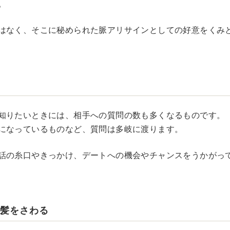
。
はなく、そこに秘められた脈アリサインとしての好意をくみ
い
知りたいときには、相手への質問の数も多くなるものです。
になっているものなど、質問は多岐に渡ります。
話の糸口やきっかけ、デートへの機会やチャンスをうかがっ
で髪をさわる