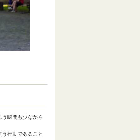
思う瞬間も少なから
使う行動であること