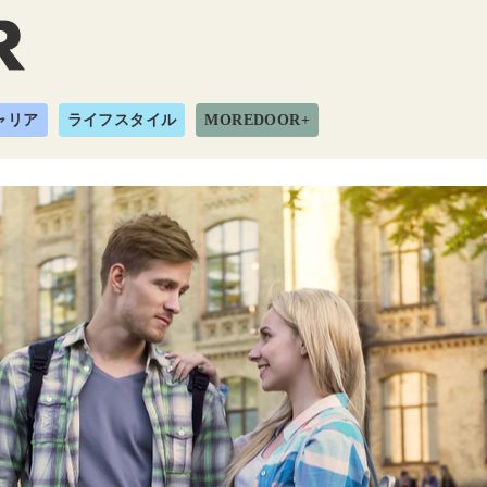
ャリア
ライフスタイル
MOREDOOR+