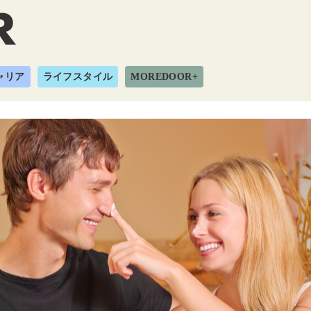
ャリア
ライフスタイル
MOREDOOR+