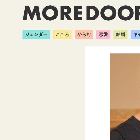
ジェンダー
こころ
からだ
恋愛
結婚
キ