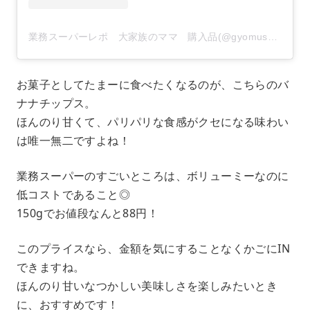
業務スーパーレポ 大家族のママ 購入品(@gyomusuper_love)がシェアした投稿
お菓子としてたまーに食べたくなるのが、こちらのバ
ナナチップス。
ほんのり甘くて、パリパリな食感がクセになる味わい
は唯一無二ですよね！
業務スーパーのすごいところは、ボリューミーなのに
低コストであること◎
150gでお値段なんと88円！
このプライスなら、金額を気にすることなくかごにIN
できますね。
ほんのり甘いなつかしい美味しさを楽しみたいとき
に、おすすめです！