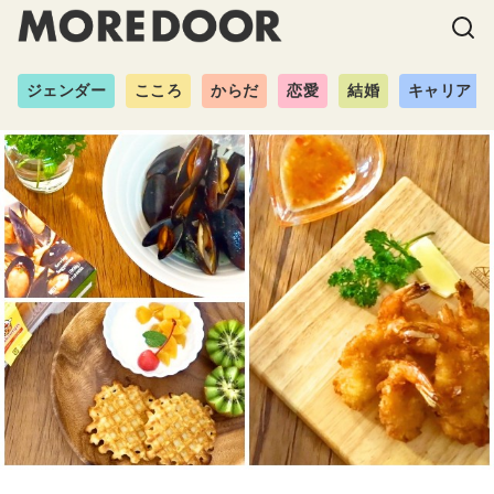
ジェンダー
こころ
からだ
恋愛
結婚
キャリア