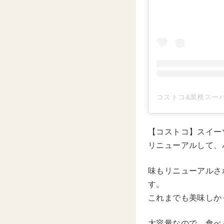
コストコ&業務スーパー
【コストコ】スイー
リニューアルして、
味もリニューアルさ
す。
これまでも美味しか
大容量なので、食べ