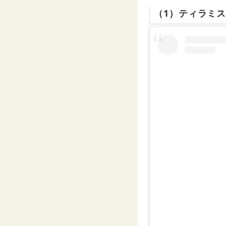
（1）ティラミ