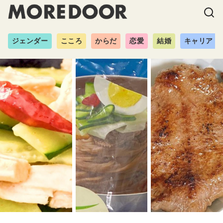
ジェンダー
こころ
からだ
恋愛
結婚
キャリア