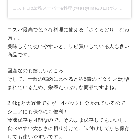
コストコ&業務スーパー&料理(@tastytime2019)がシェアした投稿
コスパ最高で色々な料理に使える「さくらどり むね
肉」。
美味しくて使いやすいと、リピ買いしている人も多い
商品です。
国産なのも嬉しいところ。
そして、一般の鶏肉に比べると約3倍のビタミンEが含
まれているため、栄養たっぷりな商品ですよね。
2.4kgと大容量ですが、4パックに分かれているので、
シェアにも保存にも便利！
冷凍保存も可能なので、そのまま保存してもいいし、
食べやすい大きさに切り分けて、味付けしてから保存
しても使いやすいですよ。