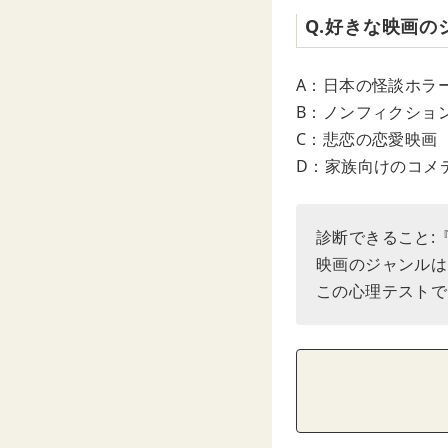
Q.好きな映画
A：日本の怪談ホラ
B：ノンフィクショ
C：悲恋の恋愛映画
D：家族向けのコメ
診断できること:
映画のジャンルは
この心理テストで