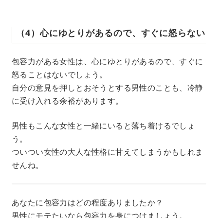
（4）心にゆとりがあるので、すぐに怒らない
包容力がある女性は、心にゆとりがあるので、すぐに
怒ることはないでしょう。
自分の意見を押しとおそうとする男性のことも、冷静
に受け入れる余裕があります。
男性もこんな女性と一緒にいると落ち着けるでしょ
う。
ついつい女性の大人な性格に甘えてしまうかもしれま
せんね。
あなたに包容力はどの程度ありましたか？
男性にモテたいなら包容力を身につけましょう。