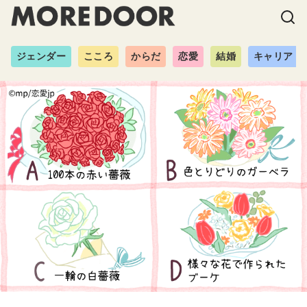
ジェンダー
こころ
からだ
恋愛
結婚
キャリア