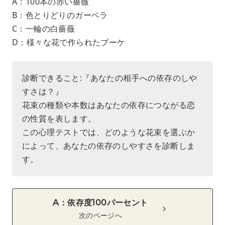
A：100本の赤い薔薇
B：色とりどりのガーベラ
C：一輪の白薔薇
D：様々な花で作られたブーケ
診断できること:『あなたの相手への依存のしや
すさは？』
花束の種類や本数はあなたの依存につながる恋
の性質を表します。
この心理テストでは、どのような花束を選ぶか
によって、あなたの依存のしやすさを診断しま
す。
A：依存度100パーセント
次のページへ