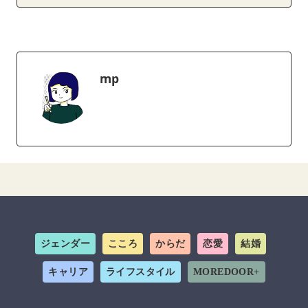
mp
ジェンダー
こころ
からだ
恋愛
結婚
キャリア
ライフスタイル
MOREDOOR+