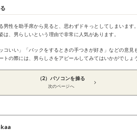
する
る男性を助手席から見ると、思わずドキっとしてしまいます
姿は、男らしいという理由で非常に人気があります。
ッコいい」「バックをするときの手つきが好き」などの意見
ートの際には、男らしさをアピールしてみてはいかがでしょ
（2）パソコンを操る
次のページへ
akaa