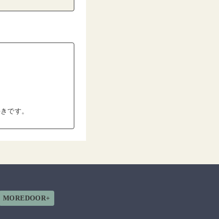
好きです。
MOREDOOR+