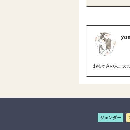
ya
お絵かきの人。女
ジェンダー