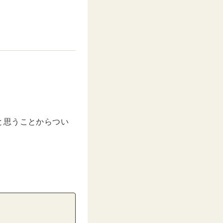
。
と思うことからつい