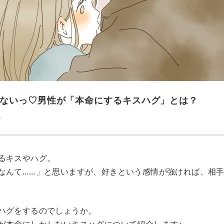
ないっ♡男性が「本命にするキスハグ」とは？
e
るキスやハグ。
なんて……」と思いますが、好きという感情が強ければ、相
ハグをするのでしょうか。