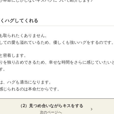
が本命にしかしないキスハグについて紹介します♪
強くハグしてくれる
も取られたくありません。
しての愛も溢れているため、優しくも強いハグをするのです
と密着します。
りを独り占めできるため、幸せな時間をさらに感じていたい
す。
は、ハグも適当になります。
感じられるのは本命だからです。
（2）見つめ合いながらキスをする
次のページへ