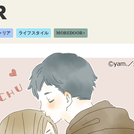
ャリア
ライフスタイル
MOREDOOR+